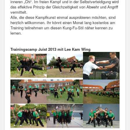
inneren „Chi“. Im freien Kampf und in der Selbstverteidigung wird
das effektive Prinzip der Gleichzeitigkeit von Abwehr und Angriff
vermittelt.
Alle, die diese Kampfkunst einmal ausprobieren möchten, sind
herzlich willkommen. Ihr könnt einen Monat lang kostenlos am
Training teilnehmen um diesen Kung-Fu-Stil näher kennen zu
lernen.
Trainingscamp Juist 2013 mit Lee Kam Wing