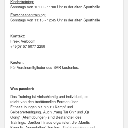
Kindertraining:
Sonntags von 10:00 - 11:00 Uhr in der alten Sporthalle
Erwachsenentraining:
Sonntags von 11:15 - 12:45 Uhr in der alten Sporthalle
Kontakt:
Freek Verboom
+49(0)157 5077 2259
Kosten:
Für Vereinsmitglieder des SVR kostenlos.
Was passiert:
Das Training ist vielschichtig und individuell, es
reicht von den traditionellen Formen über
Fitnessübungen bis hin zu Kampf und
Selbstverteidigung. Auch „Yang Tai Chi“ und „Qi
Gong“ (Atemübungen) sind Bestandteil des
Trainings. Darüber hinaus organisiert die „Mantis
Kung Fu Association“ Turniere, Trainingsreisen und