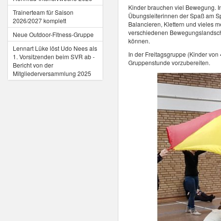
Kinder brauchen viel Bewegung. In
Trainerteam für Saison
Übungsleiterinnen der Spaß am Spo
2026/2027 komplett
Balancieren, Klettern und vieles m
verschiedenen Bewegungslandschaf
Neue Outdoor-Fitness-Gruppe
können.
Lennart Lüke löst Udo Nees als
In der Freitagsgruppe (Kinder von 
1. Vorsitzenden beim SVR ab -
Gruppenstunde vorzubereiten.
Bericht von der
Mitgliederversammlung 2025