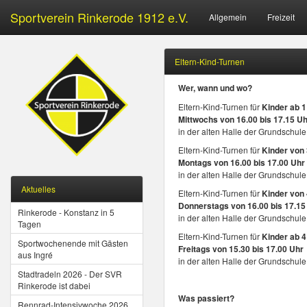
Sportverein Rinkerode 1912 e.V.
Allgemein
Freizeit
Eltern-Kind-Turnen
Wer, wann und wo?
Eltern-Kind-Turnen für
Kinder ab 1
Mittwochs von 16.00 bis 17.15 U
in der alten Halle der Grundschule
Eltern-Kind-Turnen für
Kinder von 
Montags von 16.00 bis 17.00 Uhr
in der alten Halle der Grundschule
Aktuelles
Eltern-Kind-Turnen für
Kinder von 
Donnerstags von 16.00 bis 17.15
Rinkerode - Konstanz in 5
in der alten Halle der Grundschule
Tagen
Eltern-Kind-Turnen für
Kinder ab 4
Sportwochenende mit Gästen
Freitags von 15.30 bis 17.00 Uhr
aus Ingré
in der alten Halle der Grundschule
Stadtradeln 2026 - Der SVR
Rinkerode ist dabei
Was passiert?
Rennrad-Intensivwoche 2026