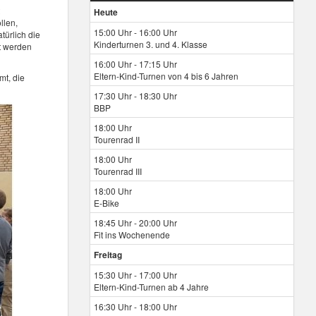
Heute
llen,
15:00 Uhr - 16:00 Uhr
türlich die
Kinderturnen 3. und 4. Klasse
t werden
16:00 Uhr - 17:15 Uhr
Eltern-Kind-Turnen von 4 bis 6 Jahren
mt, die
17:30 Uhr - 18:30 Uhr
BBP
18:00 Uhr
Tourenrad II
18:00 Uhr
Tourenrad III
18:00 Uhr
E-Bike
18:45 Uhr - 20:00 Uhr
Fit ins Wochenende
Freitag
15:30 Uhr - 17:00 Uhr
Eltern-Kind-Turnen ab 4 Jahre
16:30 Uhr - 18:00 Uhr