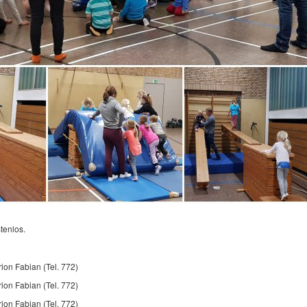
tenlos.
ion Fabian (Tel. 772)
ion Fabian (Tel. 772)
ion Fabian (Tel. 772)