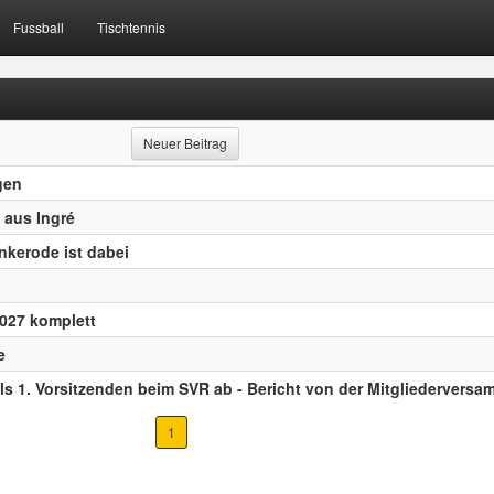
Fussball
Tischtennis
Neuer Beitrag
gen
 aus Ingré
nkerode ist dabei
2027 komplett
e
ls 1. Vorsitzenden beim SVR ab - Bericht von der Mitgliedervers
1