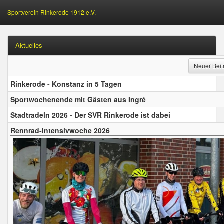
Sportverein Rinkerode 1912 e.V.
Aktuelles
Neuer Beit
Rinkerode - Konstanz in 5 Tagen
Sportwochenende mit Gästen aus Ingré
Stadtradeln 2026 - Der SVR Rinkerode ist dabei
Rennrad-Intensivwoche 2026