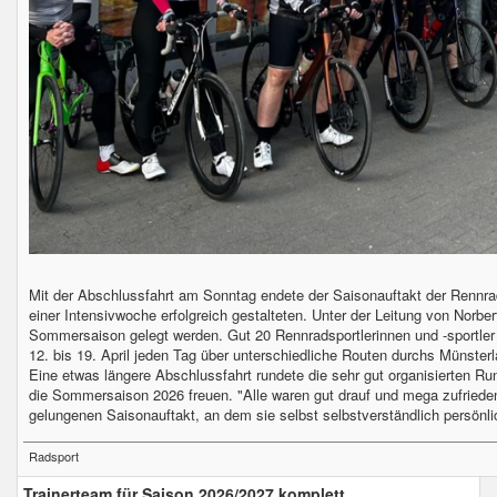
Mit der Abschlussfahrt am Sonntag endete der Saisonauftakt der Rennrad
einer Intensivwoche erfolgreich gestalteten. Unter der Leitung von Norbe
Sommersaison gelegt werden. Gut 20 Rennradsportlerinnen und -sportler 
12. bis 19. April jeden Tag über unterschiedliche Routen durchs Münster
Eine etwas längere Abschlussfahrt rundete die sehr gut organisierten Run
die Sommersaison 2026 freuen. "Alle waren gut drauf und mega zufrieden"
gelungenen Saisonauftakt, an dem sie selbst selbstverständlich persönl
Radsport
Trainerteam für Saison 2026/2027 komplett